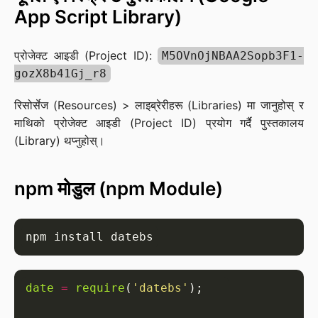
App Script Library)
प्रोजेक्ट आइडी (Project ID):
M5OVnOjNBAA2Sopb3F1-
gozX8b41Gj_r8
रिसोर्सेज (Resources) > लाइब्रेरीहरू (Libraries) मा जानुहोस् र
माथिको प्रोजेक्ट आइडी (Project ID) प्रयोग गर्दै पुस्तकालय
(Library) थप्नुहोस्।
npm मोडुल (npm Module)
date
=
require
(
'datebs'