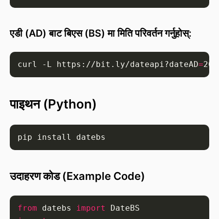
एडी (AD) बाट बिएस (BS) मा मिति परिवर्तन गर्नुहोस्:
curl -L https://bit.ly/dateapi?dateAD
=
पाइथन (Python)
उदाहरण कोड (Example Code)
from
 datebs 
import